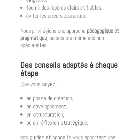
fournir des repères clairs et fiables,
éviter les erreurs courantes.
Nous privilégions une approche
pédagogique et
pragmatique
, accessible même aux non-
spécialistes.
Des conseils adaptés à chaque
étape
Que vous soyez :
en phase de création,
en développement,
en structuration,
ou en réflexion stratégique,
nos guides et conseils vous apportent une